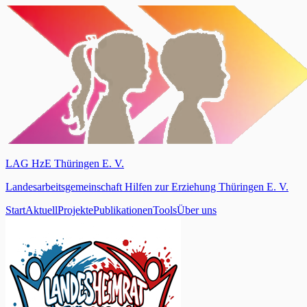
LAG HzE Thüringen E. V.
Landesarbeitsgemeinschaft Hilfen zur Erziehung Thüringen E. V.
Start
Aktuell
Projekte
Publikationen
Tools
Über uns