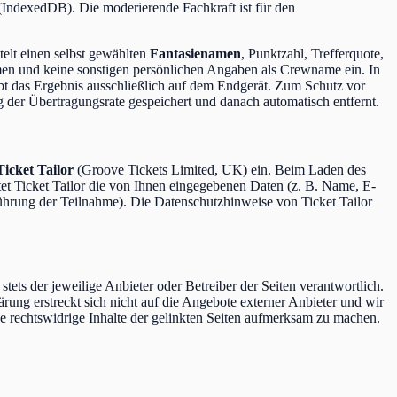
IndexedDB). Die moderierende Fachkraft ist für den
telt einen selbst gewählten
Fantasienamen
, Punktzahl, Trefferquote,
amen und keine sonstigen persönlichen Angaben als Crewname ein. In
bt das Ergebnis ausschließlich auf dem Endgerät. Zum Schutz vor
 der Übertragungsrate gespeichert und danach automatisch entfernt.
Ticket Tailor
(Groove Tickets Limited, UK) ein. Beim Laden des
t Ticket Tailor die von Ihnen eingegebenen Daten (z. B. Name, E-
ührung der Teilnahme). Die Datenschutzhinweise von Ticket Tailor
stets der jeweilige Anbieter oder Betreiber der Seiten verantwortlich.
ärung erstreckt sich nicht auf die Angebote externer Anbieter und wir
ige rechtswidrige Inhalte der gelinkten Seiten aufmerksam zu machen.