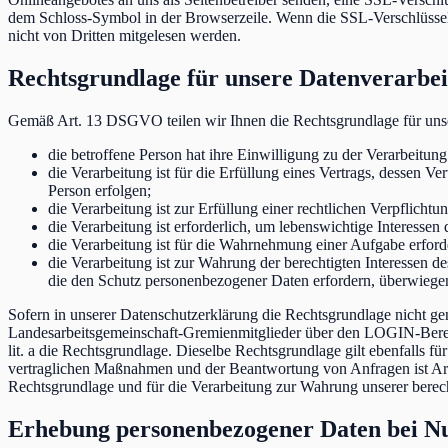
dem Schloss-Symbol in der Browserzeile. Wenn die SSL-Verschlüsselu
nicht von Dritten mitgelesen werden.
Rechtsgrundlage für unsere Datenverarbe
Gemäß Art. 13 DSGVO teilen wir Ihnen die Rechtsgrundlage für unse
die betroffene Person hat ihre Einwilligung zu der Verarbeitu
die Verarbeitung ist für die Erfüllung eines Vertrags, dessen V
Person erfolgen;
die Verarbeitung ist zur Erfüllung einer rechtlichen Verpflichtun
die Verarbeitung ist erforderlich, um lebenswichtige Interessen
die Verarbeitung ist für die Wahrnehmung einer Aufgabe erforde
die Verarbeitung ist zur Wahrung der berechtigten Interessen de
die den Schutz personenbezogener Daten erfordern, überwiegen
Sofern in unserer Datenschutzerklärung die Rechtsgrundlage nicht ge
Landesarbeitsgemeinschaft-Gremienmitglieder über den LOGIN-Bereic
lit. a die Rechtsgrundlage. Dieselbe Rechtsgrundlage gilt ebenfalls
vertraglichen Maßnahmen und der Beantwortung von Anfragen ist Art. 
Rechtsgrundlage und für die Verarbeitung zur Wahrung unserer berech
Erhebung personenbezogener Daten bei Nu