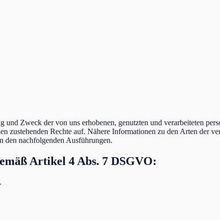
ng und Zweck der von uns erhobenen, genutzten und verarbeiteten per
hnen zustehenden Rechte auf. Nähere Informationen zu den Arten der ve
in den nachfolgenden Ausführungen.
gemäß Artikel 4 Abs. 7 DSGVO:
.