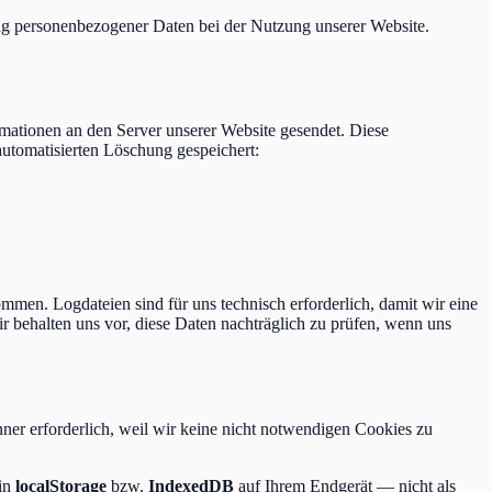
ung personenbezogener Daten bei der Nutzung unserer Website.
tionen an den Server unserer Website gesendet. Diese
automatisierten Löschung gespeichert:
en. Logdateien sind für uns technisch erforderlich, damit wir eine
r behalten uns vor, diese Daten nachträglich zu prüfen, wenn uns
nner erforderlich, weil wir keine nicht notwendigen Cookies zu
 in
localStorage
bzw.
IndexedDB
auf Ihrem Endgerät — nicht als