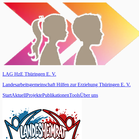
LAG HzE Thüringen E. V.
Landesarbeitsgemeinschaft Hilfen zur Erziehung Thüringen E. V.
Start
Aktuell
Projekte
Publikationen
Tools
Über uns