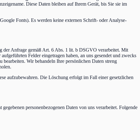
zeigename. Diese Daten bleiben auf Ihrem Gerät, bis Sie sie im
Google Fonts). Es werden keine externen Schrift- oder Analyse-
g der Anfrage gemäß Art. 6 Abs. 1 lit. b DSGVO verarbeitet. Mit
er aufgeführten Felder eingetragen haben, an uns gesendet und zwecks
u bearbeiten. Wir behandeln Ihre persönlichen Daten streng
holen.
diese aufzubewahren. Die Löschung erfolgt im Fall einer gesetzlichen
nnt gegebenen personenbezogenen Daten von uns verarbeitet. Folgende