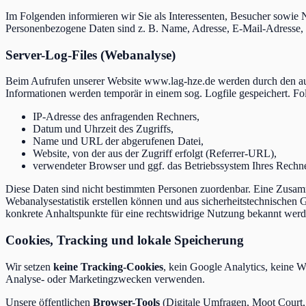
Im Folgenden informieren wir Sie als Interessenten, Besucher sowie
Personenbezogene Daten sind z. B. Name, Adresse, E-Mail-Adresse,
Server-Log-Files (Webanalyse)
Beim Aufrufen unserer Website www.lag-hze.de werden durch den au
Informationen werden temporär in einem sog. Logfile gespeichert. Fo
IP-Adresse des anfragenden Rechners,
Datum und Uhrzeit des Zugriffs,
Name und URL der abgerufenen Datei,
Website, von der aus der Zugriff erfolgt (Referrer-URL),
verwendeter Browser und ggf. das Betriebssystem Ihres Rechn
Diese Daten sind nicht bestimmten Personen zuordenbar. Eine Zusamm
Webanalysestatistik erstellen können und aus sicherheitstechnischen
konkrete Anhaltspunkte für eine rechtswidrige Nutzung bekannt werd
Cookies, Tracking und lokale Speicherung
Wir setzen
keine Tracking-Cookies
, kein Google Analytics, keine W
Analyse- oder Marketingzwecken verwenden.
Unsere öffentlichen
Browser-Tools
(Digitale Umfragen, Moot Court, 