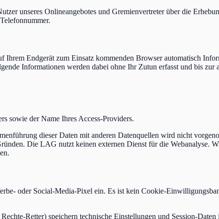
 Nutzer unseres Onlineangebotes und Gremienvertreter über die Erheb
 Telefonnummer.
f Ihrem Endgerät zum Einsatz kommenden Browser automatisch Informa
lgende Informationen werden dabei ohne Ihr Zutun erfasst und bis zur 
ers sowie der Name Ihres Access-Providers.
enführung dieser Daten mit anderen Datenquellen wird nicht vorgenomm
 Gründen. Die LAG nutzt keinen externen Dienst für die Webanalyse. Wi
en.
erbe- oder Social-Media-Pixel ein. Es ist kein Cookie-Einwilligungsba
Rechte-Retter) speichern technische Einstellungen und Session-Daten