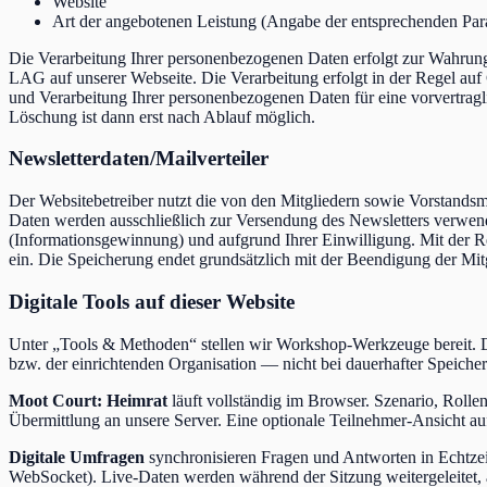
Website
Art der angebotenen Leistung (Angabe der entsprechenden Par
Die Verarbeitung Ihrer personenbezogenen Daten erfolgt zur Wahrung 
LAG auf unserer Webseite. Die Verarbeitung erfolgt in der Regel auf
und Verarbeitung Ihrer personenbezogenen Daten für eine vorvertragli
Löschung ist dann erst nach Ablauf möglich.
Newsletterdaten/Mailverteiler
Der Websitebetreiber nutzt die von den Mitgliedern sowie Vorstandsm
Daten werden ausschließlich zur Versendung des Newsletters verwende
(Informationsgewinnung) und aufgrund Ihrer Einwilligung. Mit der 
ein. Die Speicherung endet grundsätzlich mit der Beendigung der Mit
Digitale Tools auf dieser Website
Unter „Tools & Methoden“ stellen wir Workshop-Werkzeuge bereit. Di
bzw. der einrichtenden Organisation — nicht bei dauerhafter Speiche
Moot Court: Heimrat
läuft vollständig im Browser. Szenario, Rolle
Übermittlung an unsere Server. Eine optionale Teilnehmer-Ansicht a
Digitale Umfragen
synchronisieren Fragen und Antworten in Echtz
WebSocket). Live-Daten werden während der Sitzung weitergeleitet, 