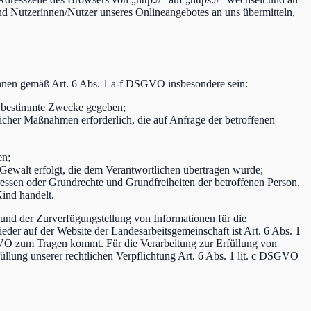
nd Nutzerinnen/Nutzer unseres Onlineangebotes an uns übermitteln,
önnen gemäß Art. 6 Abs. 1 a-f DSGVO insbesondere sein:
re bestimmte Zwecke gegeben;
aglicher Maßnahmen erforderlich, die auf Anfrage der betroffenen
en;
r Gewalt erfolgt, die dem Verantwortlichen übertragen wurde;
teressen oder Grundrechte und Grundfreiheiten der betroffenen Person,
ind handelt.
 und der Zurverfügungstellung von Informationen für die
r auf der Website der Landesarbeitsgemeinschaft ist Art. 6 Abs. 1
SGVO zum Tragen kommt. Für die Verarbeitung zur Erfüllung von
llung unserer rechtlichen Verpflichtung Art. 6 Abs. 1 lit. c DSGVO