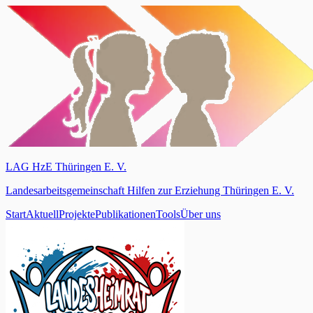
LAG HzE Thüringen E. V.
Landesarbeitsgemeinschaft Hilfen zur Erziehung Thüringen E. V.
Start
Aktuell
Projekte
Publikationen
Tools
Über uns