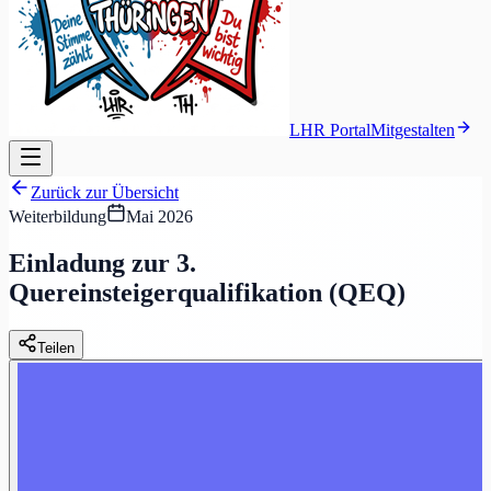
LHR Portal
Mitgestalten
Zurück zur Übersicht
Weiterbildung
Mai 2026
Einladung zur 3.
Quereinsteigerqualifikation (QEQ)
Teilen