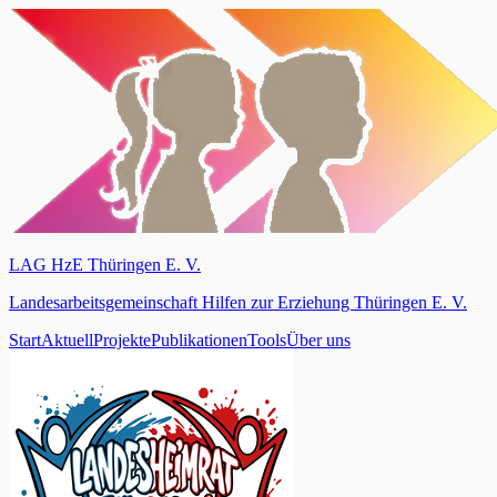
LAG HzE Thüringen E. V.
Landesarbeitsgemeinschaft Hilfen zur Erziehung Thüringen E. V.
Start
Aktuell
Projekte
Publikationen
Tools
Über uns